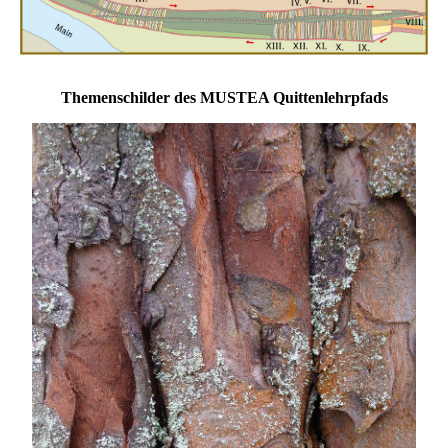
Themenschilder des MUSTEA Quittenlehrpfads