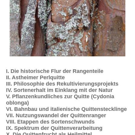
I. Die historische Flur der Rangenteile
II. Astheimer Perlquitte
III. Philosophie des Rekultivierungsprojekts
IV. Sortenerhalt im Einklang mit der Natur
V. Pflanzenkundliches zur Quitte (Cydonia
oblonga)
VI. Bahnbau und italienische Quittenstecklinge
VII. Nutzungswandel der Quittenranger
VIII. Etappen des Sortenschwunds
IX. Spektrum der Quittenverarbeitung
X. Die Quittenfrucht als Heilmittel