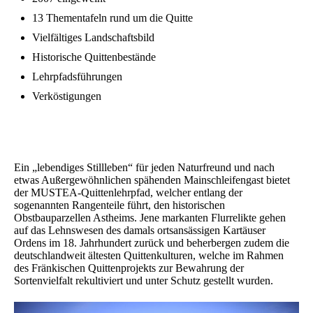
13 Thementafeln rund um die Quitte
Vielfältiges Landschaftsbild
Historische Quittenbestände
Lehrpfadsführungen
Verköstigungen
Ein „lebendiges Stillleben“ für jeden Naturfreund und nach
etwas Außergewöhnlichen spähenden Mainschleifengast bietet
der MUSTEA-Quittenlehrpfad, welcher entlang der
sogenannten Rangenteile führt, den historischen
Obstbauparzellen Astheims. Jene markanten Flurrelikte gehen
auf das Lehnswesen des damals ortsansässigen Kartäuser
Ordens im 18. Jahrhundert zurück und beherbergen zudem die
deutschlandweit ältesten Quittenkulturen, welche im Rahmen
des Fränkischen Quittenprojekts zur Bewahrung der
Sortenvielfalt rekultiviert und unter Schutz gestellt wurden.