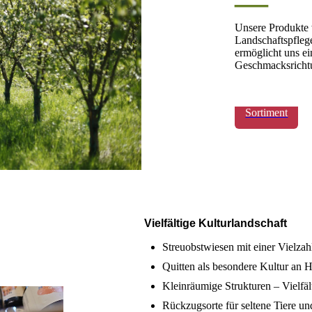
—
Unsere Produkte 
Landschaftspflege
ermöglicht uns ei
Geschmacksricht
Sortiment
Vielfältige Kulturlandschaft
Streuobstwiesen mit einer Vielzah
Quitten als besondere Kultur an 
Kleinräumige Strukturen – Vielfä
Rückzugsorte für seltene Tiere un