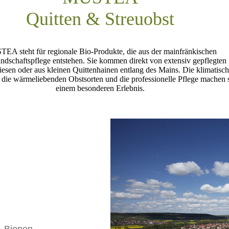
Quitten & Streuobst
EA steht für regionale Bio-Produkte, die aus der mainfränkischen
andschaftspflege entstehen. Sie kommen direkt von extensiv gepflegten
iesen oder aus kleinen Quittenhainen entlang des Mains. Die klimatisc
die wärmeliebenden Obstsorten und die professionelle Pflege machen 
einem besonderen Erlebnis.