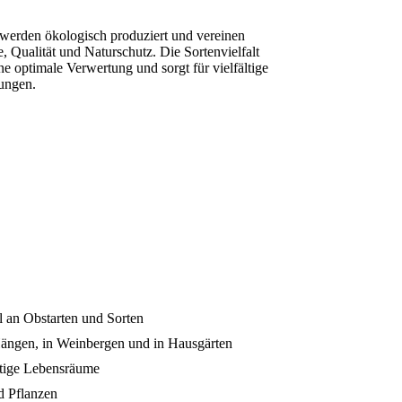
werden ökologisch produziert und vereinen
, Qualität und Naturschutz. Die Sortenvielfalt
ne optimale Verwertung und sorgt für vielfältige
ungen.
l an Obstarten und Sorten
Hängen, in Weinbergen und in Hausgärten
ltige Lebensräume
d Pflanzen