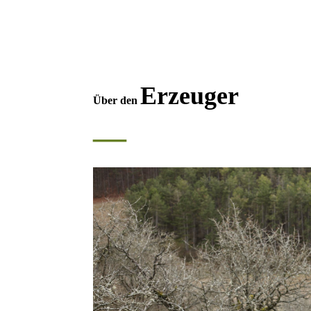
Erzeuger
Über den
—