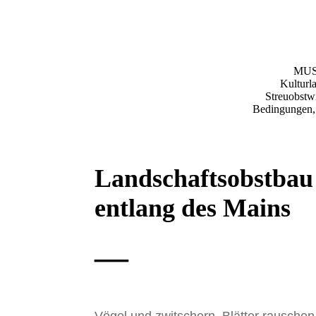
MUST
Kulturl
Streuobstw
Bedingungen, 
Landschaftsobstbau
entlang des Mains
—