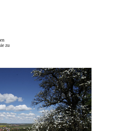
hen
sie zu