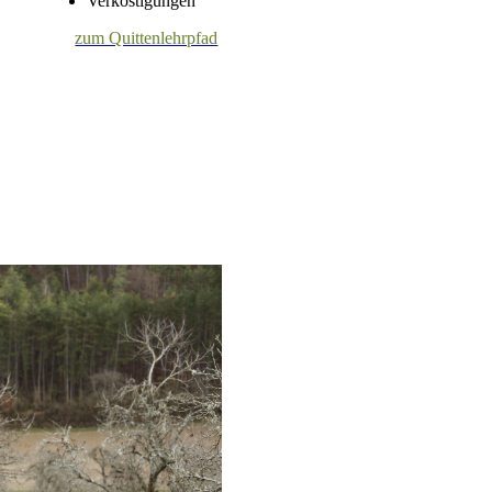
Verköstigungen
zum Quittenlehrpfad