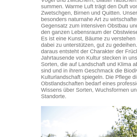
Vögel und zwitschern, Blätter rauschen
summen. Warme Luft trägt den Duft vo
Zwetschgen, Birnen und Quitten. Unse
besonders naturnahe Art zu wirtschafte
Gegensatz zum intensiven Obstbau und
den ganzen Lebensraum der Obstwiese
Es ist eine Kunst, Bäume zu verstehen
dabei zu unterstützen, gut zu gedeihen.
daraus entsteht der Charakter der Früc
Jahrtausende von Kultur stecken in un
Sorten, die auf Landschaft und Klima 
sind und in ihrem Geschmack die Biodiv
Kulturlandschaft spiegeln. Die Pflege d
Obstlandschaften bedarf eines professi
Wissens über Sorten, Wuchsformen u
Standorte.