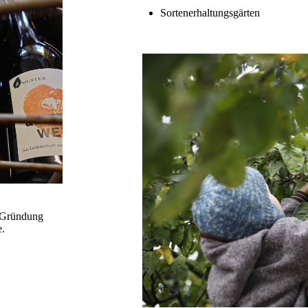
Sortenerhaltungsgärten
r Gründung
e.